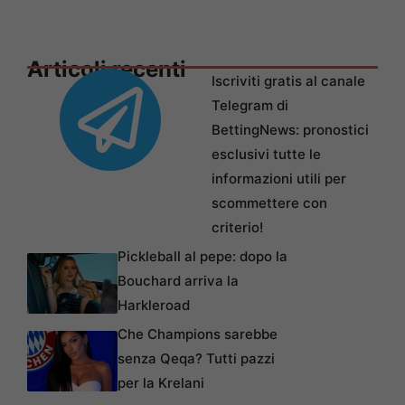
Articoli recenti
Iscriviti gratis al canale
Telegram di
BettingNews: pronostici
esclusivi tutte le
informazioni utili per
scommettere con
criterio!
Pickleball al pepe: dopo la
Bouchard arriva la
Harkleroad
Che Champions sarebbe
senza Qeqa? Tutti pazzi
per la Krelani