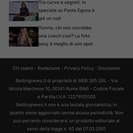
Tra curve e segreti, lo
speciale su Paola Egonu è
già un cult
Tennis, chi non vorrebbe
una coach così? La foto
sexy è meglio di uno spot
Chi siamo
-
Redazione
-
Privacy Policy
-
Disclaimer
Bettingnews.it di proprietà di WEB 365 SRL - Via
Nicola Marchese 10, 00141 Roma (RM) - Codice Fiscale
e Partita I.V.A. 12279101005
Bettingnews.it non è una testata giornalistica, in
quanto viene aggiornato senza alcuna periodicità. Non
può pertanto considerarsi un prodotto editoriale ai
sensi della legge n. 62 del 07.03.2001