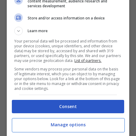
shooting fotografici.
content measurement, audience research and
services development
Store and/or access information on a device
Learn more
Your personal data will be processed and information from
your device (cookies, unique identifiers, and other device
data) may be stored by, accessed by and shared with 319
partners, or used specifically by this site. We and our partners
may use precise geolocation data.
List of partners.
Some vendors may process your personal data on the basis
of legitimate interest, which you can object to by managing
your options below. Look for a link at the bottom of this page
or in the site menu to manage or withdraw consent in privacy
and cookie settings.
Consent
Manage options