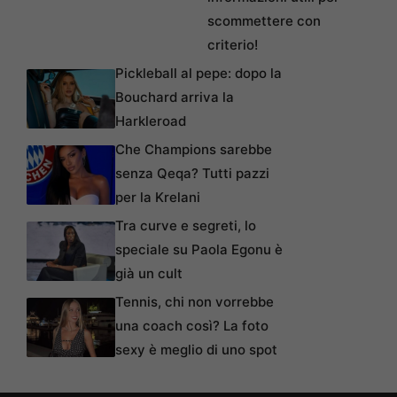
scommettere con
criterio!
Pickleball al pepe: dopo la
Bouchard arriva la
Harkleroad
Che Champions sarebbe
senza Qeqa? Tutti pazzi
per la Krelani
Tra curve e segreti, lo
speciale su Paola Egonu è
già un cult
Tennis, chi non vorrebbe
una coach così? La foto
sexy è meglio di uno spot