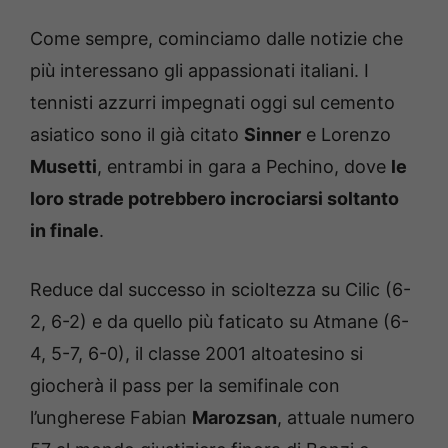
Come sempre, cominciamo dalle notizie che
più interessano gli appassionati italiani. I
tennisti azzurri impegnati oggi sul cemento
asiatico sono il già citato
Sinner
e Lorenzo
Musetti
, entrambi in gara a Pechino, dove
le
loro strade potrebbero incrociarsi soltanto
in finale
.
Reduce dal successo in scioltezza su Cilic (6-
2, 6-2) e da quello più faticato su Atmane (6-
4, 5-7, 6-0), il classe 2001 altoatesino si
giocherà il pass per la semifinale con
l’ungherese Fabian
Marozsan
, attuale numero