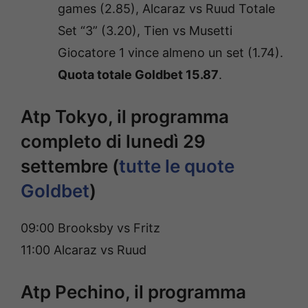
games (2.85), Alcaraz vs Ruud Totale
Set “3” (3.20), Tien vs Musetti
Giocatore 1 vince almeno un set (1.74).
Quota totale Goldbet 15.87
.
Atp Tokyo, il programma
completo di lunedì 29
settembre (
tutte le quote
Goldbet
)
09:00 Brooksby vs Fritz
11:00 Alcaraz vs Ruud
Atp Pechino, il programma