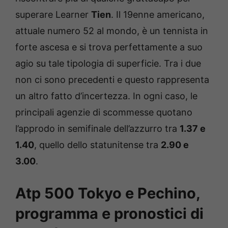
superare Learner
Tien
. Il 19enne americano,
attuale numero 52 al mondo, è un tennista in
forte ascesa e si trova perfettamente a suo
agio su tale tipologia di superficie. Tra i due
non ci sono precedenti e questo rappresenta
un altro fatto d’incertezza. In ogni caso, le
principali agenzie di scommesse quotano
l’approdo in semifinale dell’azzurro tra
1.37 e
1.40
, quello dello statunitense tra
2.90 e
3.00
.
Atp 500 Tokyo e Pechino,
programma e pronostici di