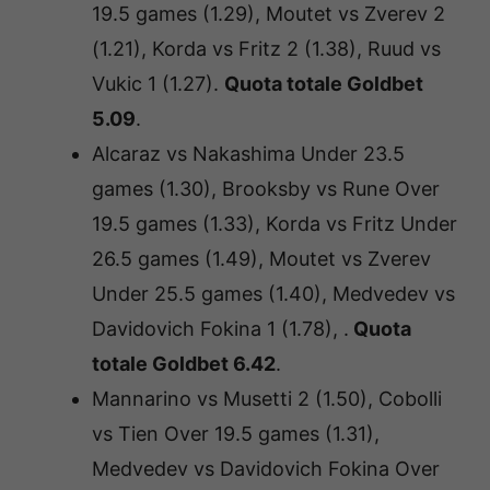
19.5 games (1.29), Moutet vs Zverev 2
(1.21), Korda vs Fritz 2 (1.38), Ruud vs
Vukic 1 (1.27).
Quota totale Goldbet
5.09
.
Alcaraz vs Nakashima Under 23.5
games (1.30), Brooksby vs Rune Over
19.5 games (1.33), Korda vs Fritz Under
26.5 games (1.49), Moutet vs Zverev
Under 25.5 games (1.40), Medvedev vs
Davidovich Fokina 1 (1.78), .
Quota
totale Goldbet 6.42
.
Mannarino vs Musetti 2 (1.50), Cobolli
vs Tien Over 19.5 games (1.31),
Medvedev vs Davidovich Fokina Over