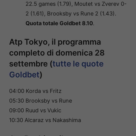
22.5 games (1.79), Moutet vs Zverev 0-
2 (1.61), Brooksby vs Rune 2 (1.43).
Quota totale Goldbet 8.10
.
Atp Tokyo, il programma
completo di domenica 28
settembre (
tutte le quote
Goldbet
)
04:00 Korda vs Fritz
05:30 Brooksby vs Rune
09:00 Ruud vs Vukic
10:30 Alcaraz vs Nakashima