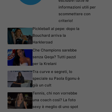
esclusivi tutte le
informazioni utili per
scommettere con
criterio!
Pickleball al pepe: dopo la
Bouchard arriva la
Harkleroad
Che Champions sarebbe
senza Qeqa? Tutti pazzi
per la Krelani
Tra curve e segreti, lo
speciale su Paola Egonu è
già un cult
Tennis, chi non vorrebbe
una coach così? La foto
sexy è meglio di uno spot