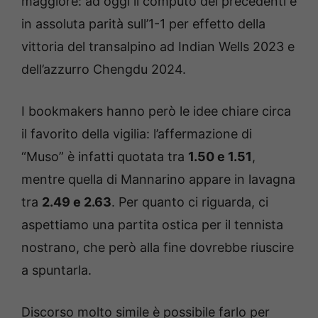
maggiore: ad oggi il computo dei precedenti è
in assoluta parità sull’1-1 per effetto della
vittoria del transalpino ad Indian Wells 2023 e
dell’azzurro Chengdu 2024.
I bookmakers hanno però le idee chiare circa
il favorito della vigilia: l’affermazione di
“Muso” è infatti quotata tra
1.50 e 1.51
,
mentre quella di Mannarino appare in lavagna
tra
2.49 e 2.63
. Per quanto ci riguarda, ci
aspettiamo una partita ostica per il tennista
nostrano, che però alla fine dovrebbe riuscire
a spuntarla.
Discorso molto simile è possibile farlo per