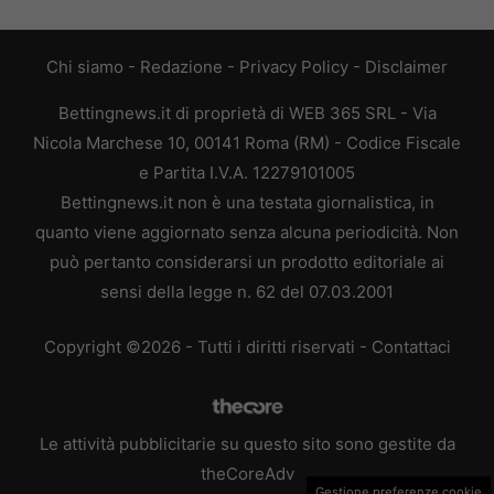
Chi siamo
-
Redazione
-
Privacy Policy
-
Disclaimer
Bettingnews.it di proprietà di WEB 365 SRL - Via
Nicola Marchese 10, 00141 Roma (RM) - Codice Fiscale
e Partita I.V.A. 12279101005
Bettingnews.it non è una testata giornalistica, in
quanto viene aggiornato senza alcuna periodicità. Non
può pertanto considerarsi un prodotto editoriale ai
sensi della legge n. 62 del 07.03.2001
Copyright ©2026 - Tutti i diritti riservati -
Contattaci
Le attività pubblicitarie su questo sito sono gestite da
theCoreAdv
Gestione preferenze cookie