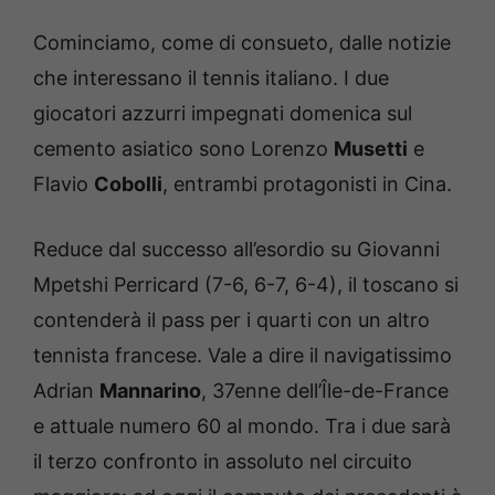
Cominciamo, come di consueto, dalle notizie
che interessano il tennis italiano. I due
giocatori azzurri impegnati domenica sul
cemento asiatico sono Lorenzo
Musetti
e
Flavio
Cobolli
, entrambi protagonisti in Cina.
Reduce dal successo all’esordio su Giovanni
Mpetshi Perricard (7-6, 6-7, 6-4), il toscano si
contenderà il pass per i quarti con un altro
tennista francese. Vale a dire il navigatissimo
Adrian
Mannarino
, 37enne dell’Île-de-France
e attuale numero 60 al mondo. Tra i due sarà
il terzo confronto in assoluto nel circuito