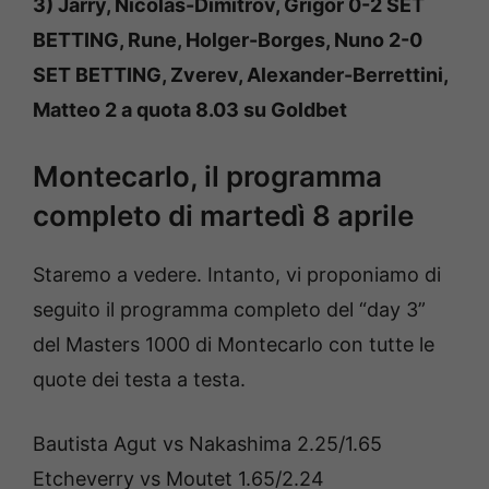
3) Jarry, Nicolas-Dimitrov, Grigor 0-2 SET
BETTING, Rune, Holger-Borges, Nuno 2-0
SET BETTING, Zverev, Alexander-Berrettini,
Matteo 2 a quota 8.03 su Goldbet
Montecarlo, il programma
completo di martedì 8 aprile
Staremo a vedere. Intanto, vi proponiamo di
seguito il programma completo del “day 3”
del Masters 1000 di Montecarlo con tutte le
quote dei testa a testa.
Bautista Agut vs Nakashima 2.25/1.65
Etcheverry vs Moutet 1.65/2.24