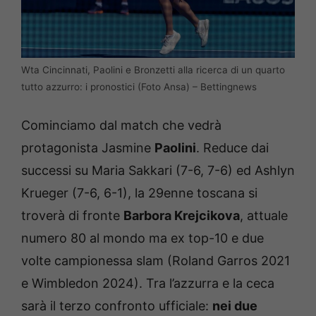
Wta Cincinnati, Paolini e Bronzetti alla ricerca di un quarto
tutto azzurro: i pronostici (Foto Ansa) – Bettingnews
Cominciamo dal match che vedrà
protagonista Jasmine
Paolini
. Reduce dai
successi su Maria Sakkari (7-6, 7-6) ed Ashlyn
Krueger (7-6, 6-1), la 29enne toscana si
troverà di fronte
Barbora Krejcikova
, attuale
numero 80 al mondo ma ex top-10 e due
volte campionessa slam (Roland Garros 2021
e Wimbledon 2024). Tra l’azzurra e la ceca
sarà il terzo confronto ufficiale:
nei due