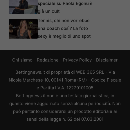
speciale su Paola Egonu è
già un cult
Tennis, chi non vorrebbe
una coach così? La foto
sexy è meglio di uno spot
Chi siamo
-
Redazione
-
Privacy Policy
-
Disclaimer
Bettingnews.it di proprietà di WEB 365 SRL - Via
Nicola Marchese 10, 00141 Roma (RM) - Codice Fiscale
e Partita I.V.A. 12279101005
Bettingnews.it non è una testata giornalistica, in
quanto viene aggiornato senza alcuna periodicità. Non
può pertanto considerarsi un prodotto editoriale ai
sensi della legge n. 62 del 07.03.2001