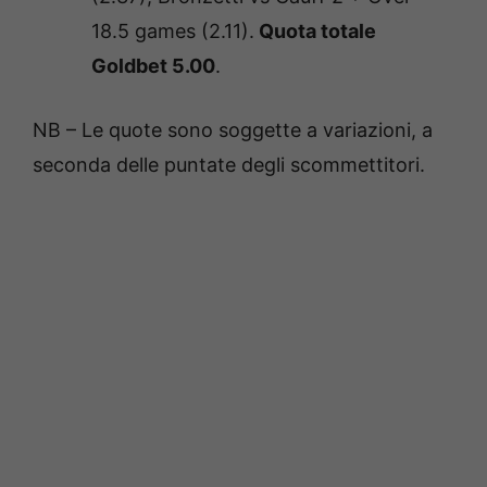
18.5 games (2.11).
Quota totale
Goldbet 5.00
.
NB – Le quote sono soggette a variazioni, a
seconda delle puntate degli scommettitori.