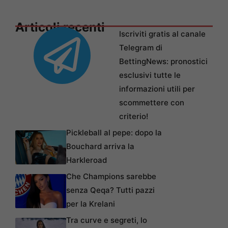
Articoli recenti
Iscriviti gratis al canale
Telegram di
BettingNews: pronostici
esclusivi tutte le
informazioni utili per
scommettere con
criterio!
Pickleball al pepe: dopo la
Bouchard arriva la
Harkleroad
Che Champions sarebbe
senza Qeqa? Tutti pazzi
per la Krelani
Tra curve e segreti, lo