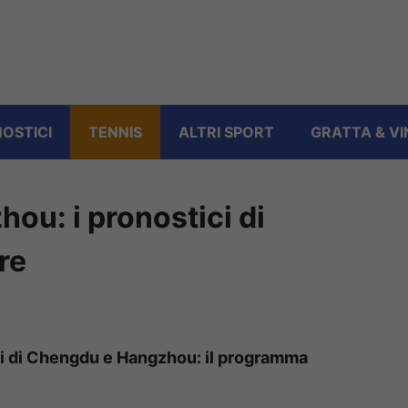
OSTICI
TENNIS
ALTRI SPORT
GRATTA & VI
ou: i pronostici di
re
rnei di Chengdu e Hangzhou: il programma