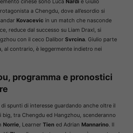
l cemento cinese sono Luca
Nardi
e Giulio
protagonista a Chengdu, dove all’esordio si
ksandar
Kovacevic
in un match che nasconde
vece, reduce dal successo su Liam Draxl, si
ngzhou con il ceco Dalibor
Svrcina
. Giulio parte
, al contrario, è leggermente indietro nei
u, programma e pronostici
re
 di spunti di interesse guardando anche oltre il
 dei big, tra Chengdu ed Hangzhou, scenderanno
on
Norrie
, Learner
Tien
ed Adrian
Mannarino
. Il