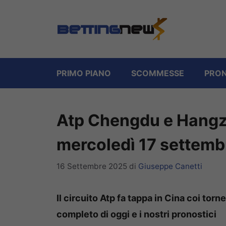
Vai
al
contenuto
PRIMO PIANO
SCOMMESSE
PRON
Atp Chengdu e Hangzh
mercoledì 17 settemb
16 Settembre 2025
di
Giuseppe Canetti
Il circuito Atp fa tappa in Cina coi to
completo di oggi e i nostri pronostici