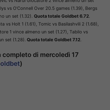
vic vs Nardi Giocatore 2 vince almeno un set
Halys vs O’Connell Over 20.5 games (1.39), Bergs
o un set (1.32).
Quota totale Goldbet 6.72
.
ta vs Holt 1 (1.61), Tomic vs Basilashvili 2 (1.68),
re 1 vince almeno un set (1.27), Tabilo vs
n set (1.28).
Quota totale Goldbet 7.12
.
 completo di mercoledì 17
Goldbet
)