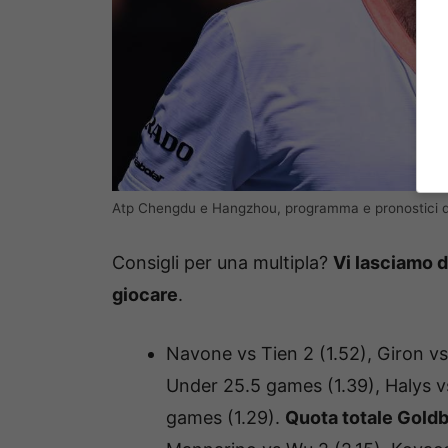
Atp Chengdu e Hangzhou, programma e pronostici di
Consigli per una multipla?
Vi lasciamo d
giocare
.
Navone vs Tien 2 (1.52), Giron v
Under 25.5 games (1.39), Halys v
games (1.29).
Quota totale Goldb