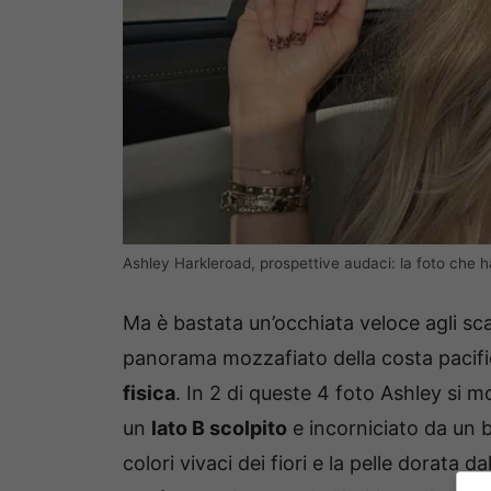
Ashley Harkleroad, prospettive audaci: la foto che ha
Ma è bastata un’occhiata veloce agli scat
panorama mozzafiato della costa pacific
fisica
. In 2 di queste 4 foto Ashley si m
un
lato B scolpito
e incorniciato da un bi
colori vivaci dei fiori e la pelle dorata d