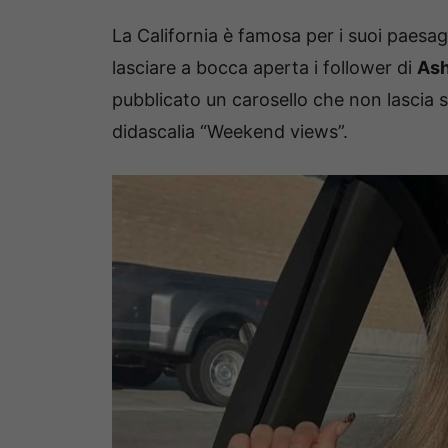
La California è famosa per i suoi paesag
lasciare a bocca aperta i follower di
Ash
pubblicato un carosello che non lascia
didascalia “Weekend views”.