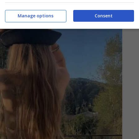
Manage options
Consent