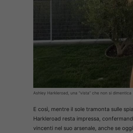
Ashley Harkleroad, una “vista” che non si dimentica
E così, mentre il sole tramonta sulle spia
Harkleroad resta impressa, confermando
vincenti nel suo arsenale, anche se oggi p