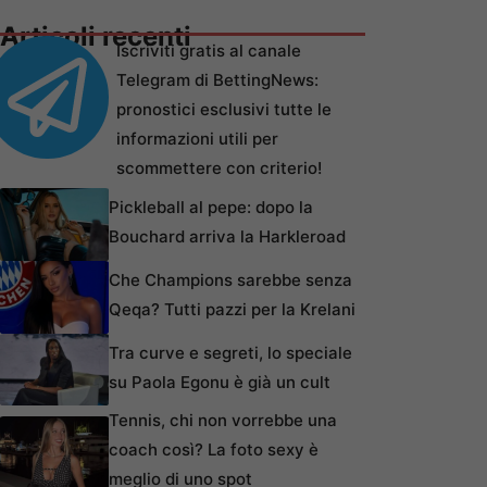
Articoli recenti
Iscriviti gratis al canale
Telegram di BettingNews:
pronostici esclusivi tutte le
informazioni utili per
scommettere con criterio!
Pickleball al pepe: dopo la
Bouchard arriva la Harkleroad
Che Champions sarebbe senza
Qeqa? Tutti pazzi per la Krelani
Tra curve e segreti, lo speciale
su Paola Egonu è già un cult
Tennis, chi non vorrebbe una
coach così? La foto sexy è
meglio di uno spot