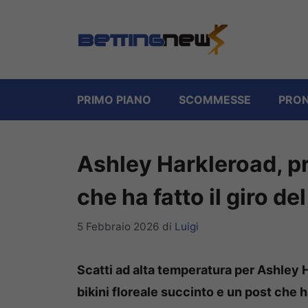
Vai
al
contenuto
PRIMO PIANO
SCOMMESSE
PRON
Ashley Harkleroad, pr
che ha fatto il giro de
5 Febbraio 2026
di
Luigi
Scatti ad alta temperatura per Ashley H
bikini floreale succinto e un post che h