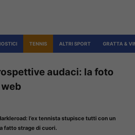
OSTICI
TENNIS
ALTRI SPORT
GRATTA & VI
ospettive audaci: la foto
l web
arkleroad: l’ex tennista stupisce tutti con un
a fatto strage di cuori.