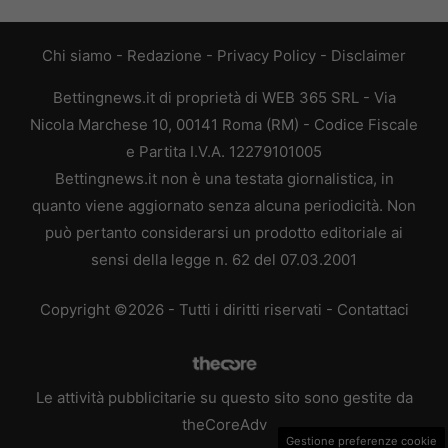
Chi siamo
-
Redazione
-
Privacy Policy
-
Disclaimer
Bettingnews.it di proprietà di WEB 365 SRL - Via
Nicola Marchese 10, 00141 Roma (RM) - Codice Fiscale
e Partita I.V.A. 12279101005
Bettingnews.it non è una testata giornalistica, in
quanto viene aggiornato senza alcuna periodicità. Non
può pertanto considerarsi un prodotto editoriale ai
sensi della legge n. 62 del 07.03.2001
Copyright ©2026 - Tutti i diritti riservati -
Contattaci
Le attività pubblicitarie su questo sito sono gestite da
theCoreAdv
Gestione preferenze cookie