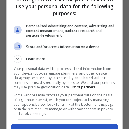
luminosa, giocosa
. In sottofondo una
use your personal data for the following
purposes:
musichetta natalizia, perfetta per completare
il quadro.
Personalised advertising and content, advertising and
content measurement, audience research and
services development
Store and/or access information on a device
Learn more
Your personal data will be processed and information from
your device (cookies, unique identifiers, and other device
data) may be stored by, accessed by and shared with 319
partners, or used specifically by this site. We and our partners
may use precise geolocation data.
List of partners.
Some vendors may process your personal data on the basis
of legitimate interest, which you can object to by managing
your options below. Look for a link at the bottom of this page
or in the site menu to manage or withdraw consent in privacy
and cookie settings.