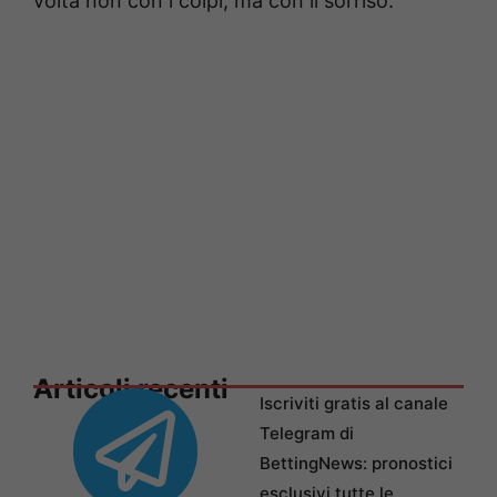
volta non con i colpi, ma con il sorriso.
Articoli recenti
Iscriviti gratis al canale
Telegram di
BettingNews: pronostici
esclusivi tutte le