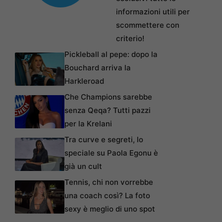
informazioni utili per
scommettere con
criterio!
Pickleball al pepe: dopo la
Bouchard arriva la
Harkleroad
Che Champions sarebbe
senza Qeqa? Tutti pazzi
per la Krelani
Tra curve e segreti, lo
speciale su Paola Egonu è
già un cult
Tennis, chi non vorrebbe
una coach così? La foto
sexy è meglio di uno spot