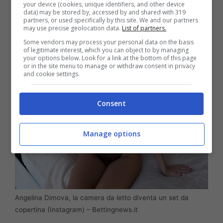
your device (cookies, unique identifiers, and other device
data) may be stored by, accessed by and shared with 319
partners, or used specifically by this site. We and our partners
may use precise geolocation data.
List of partners.
Some vendors may process your personal data on the basis
of legitimate interest, which you can object to by managing
your options below. Look for a link at the bottom of this page
or in the site menu to manage or withdraw consent in privacy
and cookie settings.
Consent
Manage options
Angelina Dimova, la camera da letto diventa un set da
copertina (Instagram) – Bettingnews.it