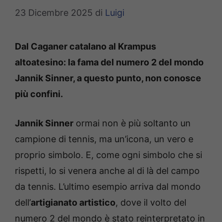
23 Dicembre 2025
di
Luigi
Dal Caganer catalano al Krampus
altoatesino: la fama del numero 2 del mondo
Jannik Sinner, a questo punto, non conosce
più confini.
Jannik Sinner
ormai non è più soltanto un
campione di tennis, ma un’icona, un vero e
proprio simbolo. E, come ogni simbolo che si
rispetti, lo si venera anche al di là del campo
da tennis. L’ultimo esempio arriva dal mondo
dell’
artigianato artistico
, dove il volto del
numero 2 del mondo è stato reinterpretato in