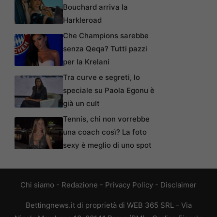
Bouchard arriva la
Harkleroad
Che Champions sarebbe
senza Qeqa? Tutti pazzi
per la Krelani
Tra curve e segreti, lo
speciale su Paola Egonu è
già un cult
Tennis, chi non vorrebbe
una coach così? La foto
sexy è meglio di uno spot
Chi siamo
-
Redazione
-
Privacy Policy
-
Disclaimer
Bettingnews.it di proprietà di WEB 365 SRL - Via