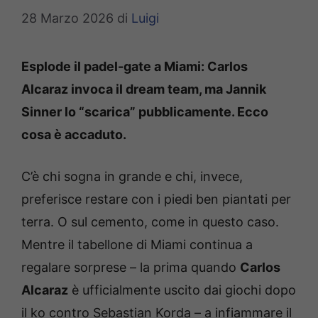
28 Marzo 2026
di
Luigi
Esplode il padel-gate a Miami: Carlos
Alcaraz invoca il dream team, ma Jannik
Sinner lo “scarica” pubblicamente. Ecco
cosa è accaduto.
C’è chi sogna in grande e chi, invece,
preferisce restare con i piedi ben piantati per
terra. O sul cemento, come in questo caso.
Mentre il tabellone di Miami continua a
regalare sorprese – la prima quando
Carlos
Alcaraz
è ufficialmente uscito dai giochi dopo
il ko contro Sebastian Korda – a infiammare il