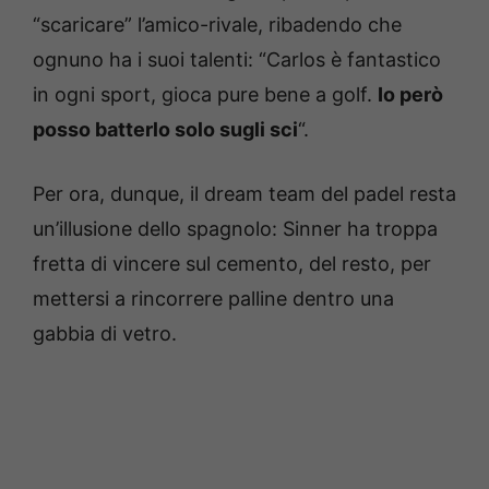
“scaricare” l’amico-rivale, ribadendo che
ognuno ha i suoi talenti: “Carlos è fantastico
in ogni sport, gioca pure bene a golf.
Io però
posso batterlo solo sugli sci
“.
Per ora, dunque, il dream team del padel resta
un’illusione dello spagnolo: Sinner ha troppa
fretta di vincere sul cemento, del resto, per
mettersi a rincorrere palline dentro una
gabbia di vetro.