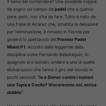
Il tema del contendere? Una possibile coppia
da sogno sul campo da
padel
che a quanto
pare, però, non s’ha da fare. Tutto è nato da
una frase di Alcaraz che, smaltita la delusione
per l’eliminazione, è rimasto in Florida per
godersi lo spettacolo del
Premier Padel
Miami P1
. Accolto dalle leggende della
disciplina come Fernando Belasteguin, lo
spagnolo si è lasciato andare a una di quelle
dichiarazioni che fanno il giro del mondo in
pochi secondi:
“Io e Sinner contro i numeri
uno Tapia e Coello? Vinceremmo noi, senza
dubbio”
.