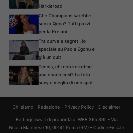
Harkleroad
Che Champions sarebbe
senza Qeqa? Tutti pazzi
per la Krelani
Tra curve e segreti, lo
speciale su Paola Egonu è
già un cult
Tennis, chi non vorrebbe
una coach così? La foto
sexy è meglio di uno spot
Chi siamo
-
Redazione
-
Privacy Policy
-
Disclaimer
Bettingnews.it di proprietà di WEB 365 SRL - Via
Nicola Marchese 10, 00141 Roma (RM) - Codice Fiscale