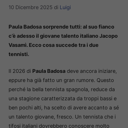
10 Dicembre 2025
di
Luigi
Paula Badosa sorprende tutti: al suo fianco
c’è adesso il giovane talento italiano Jacopo
Vasamì. Ecco cosa succede tra i due
tennisti.
Il 2026 di
Paula Badosa
deve ancora iniziare,
eppure ha già fatto un gran rumore. Questo
perché la bella tennista spagnola, reduce da
una stagione caratterizzata da troppi bassi e
ben pochi alti, ha scelto di avere accanto a sé
un talento giovane, fresco. Un tennista che i
tifosi italiani dovrebbero conoscere molto