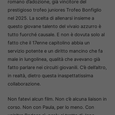
romano d’adozione, già vincitore del
prestigioso trofeo juniores Trofeo Bonfiglio
nel 2025. La scelta di allenarsi insieme a
questo giovane talento del vivaio azzurro è
tutto fuorché causale. E non è dovuta solo al
fatto che il 17enne capitolino abbia un
servizio potente e un diritto mancino che fa
male in lungolinea, qualità che avevano già
fatto parlare nei circuiti giovanili. C’è dell’altro,
in realtà, dietro questa inaspettatissima
collaborazione.
Non fatevi alcun film. Non c’è alcuna liaison in
corso. Non con Paula, per lo meno. Con